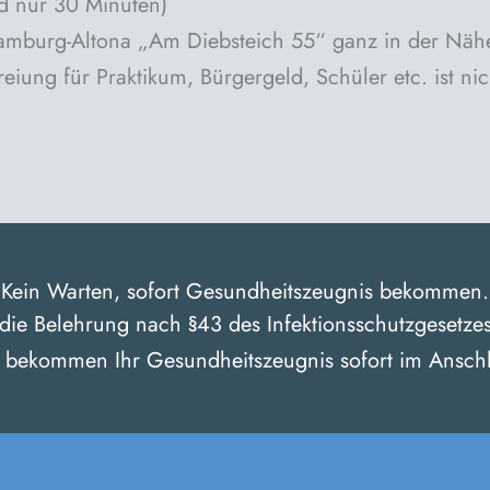
nd nur 30 Minuten)
mburg-Altona „Am Diebsteich 55“ ganz in der Nähe 
eiung für Praktikum, Bürgergeld, Schüler etc. ist ni
Kein Warten, sofort Gesundheitszeugnis bekommen.
 die Belehrung nach §43 des Infektionsschutzgesetze
 bekommen Ihr Gesundheitszeugnis sofort im Anschl