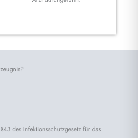
szeugnis?
43 des Infektionsschutzgesetz für das