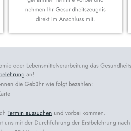
nehmen Ihr Gesundheitszeugnis
direkt im Anschluss mit.
onomie oder Lebensmittelverarbeitung das Gesundheit
tbelehrung
an!
önnen die Gebühr wie folgt bezahlen:
Karte
ach
Termin aussuchen
und vorbei kommen.
t uns mit der Durchführung der Erstbelehrung nach §