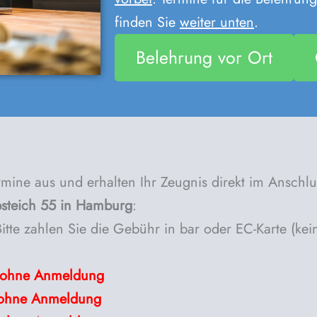
finden Sie
weiter unten
.
Belehrung vor Ort
mine aus und erhalten Ihr Zeugnis direkt im Anschlu
steich 55 in Hamburg
:
itte zahlen Sie die Gebühr in bar oder EC-Karte (kein
ohne
Anmeldung
ohne
Anmeldung