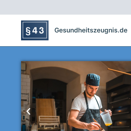
Zum
Inhalt
springen
Gesundheitszeugnis.de