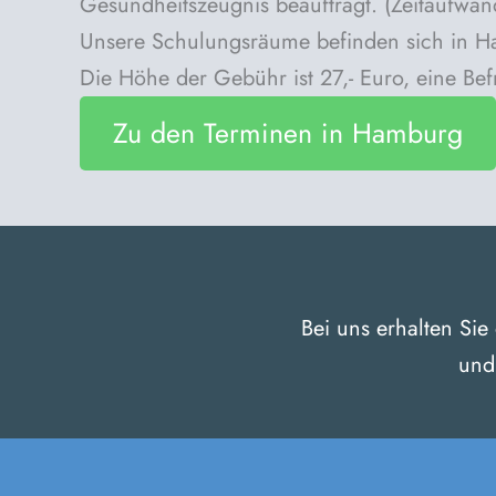
Gesundheitszeugnis beauftragt. (Zeitaufwa
Unsere Schulungsräume befinden sich in Ha
Die Höhe der Gebühr ist 27,- Euro, eine Befr
Zu den Terminen in Hamburg
Bei uns erhalten Sie
und