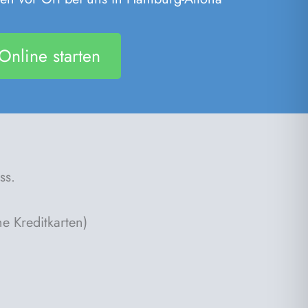
Online starten
ss.
e Kreditkarten)