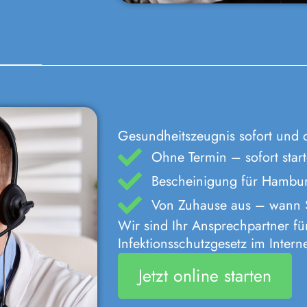
Gesundheitszeugnis sofort und 
Ohne Termin – sofort star
Bescheinigung für Hamburg
Von Zuhause aus – wann S
Wir sind Ihr Ansprechpartner f
Infektionsschutzgesetz im Interne
Jetzt online starten